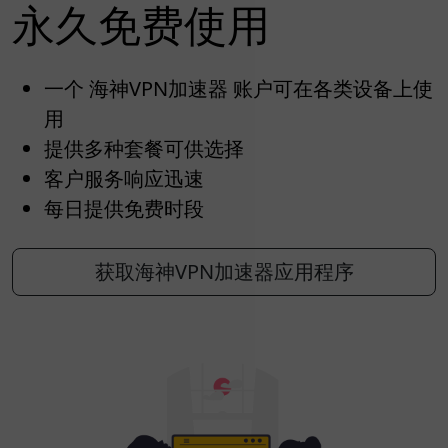
永久免费使用
一个 海神VPN加速器 账户可在各类设备上使
用
提供多种套餐可供选择
客户服务响应迅速
每日提供免费时段
获取海神VPN加速器应用程序